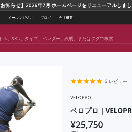
お知らせ】2026年7月 ホームページをリニューアルしま
ー
メールマガジン
ブログ
会社概要
6 レビュー
VELOPRO
ベロプロ｜VELOPR
¥25,750