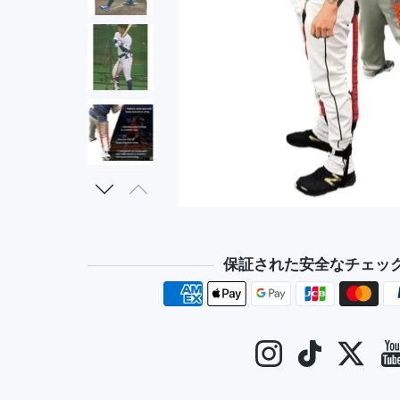
保証された安全なチェッ
決済方法
Instagram
TikTok
Twitt