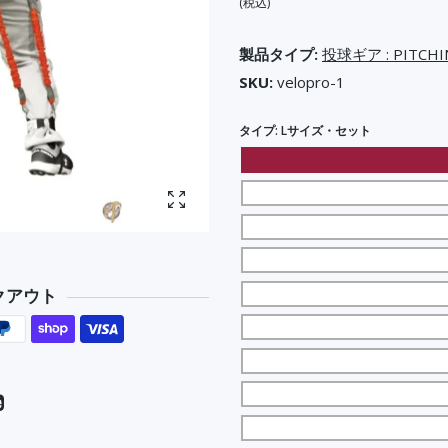
(税込)
製品タイプ:
投球ギア : PITCHI
SKU:
velopro-1
タイプ:
Lサイズ・セット
写真を拡大
クアウト
er
YouTube