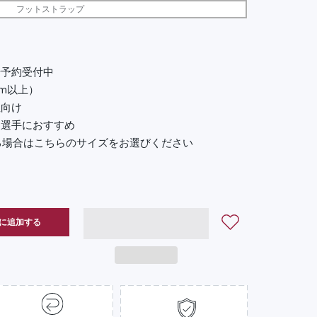
フットストラップ
行予約受付中
cm以上）
性向け
る選手におすすめ
じる場合はこちらのサイズをお選びください
に追加する
イズ・セットの数量を増やす
PRO Lサイズ・セットの数量を増やす