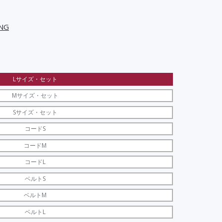
NG
Lサイズ・セット
Mサイズ・セット
Sサイズ・セット
コードS
コードM
コードL
ベルトS
ベルトM
ベルトL