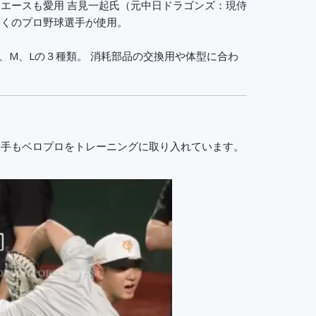
エースも愛用 吉見一起氏（元中日ドラゴンズ：現侍
多くのプロ野球選手が使用。
S、M、Lの３種類。 消耗部品の交換用や体型に合わ
投手もベロプロをトレーニングに取り入れています。