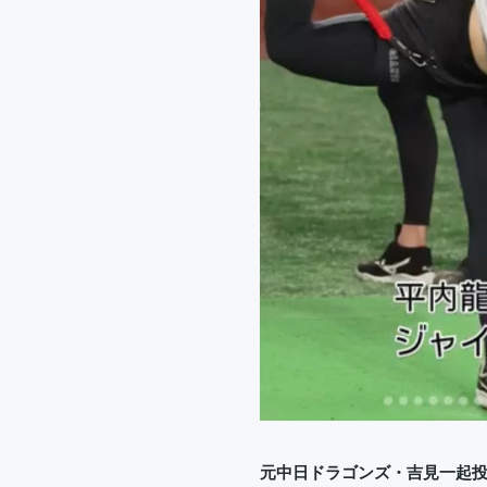
元中日ドラゴンズ・吉見一起