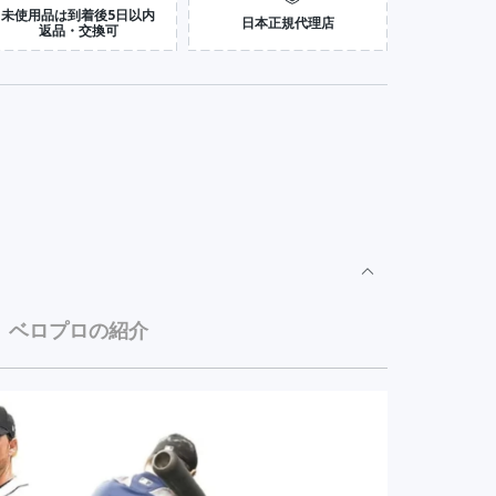
未使用品は到着後5日以内
日本正規代理店
返品・交換可
ベロプロの紹介