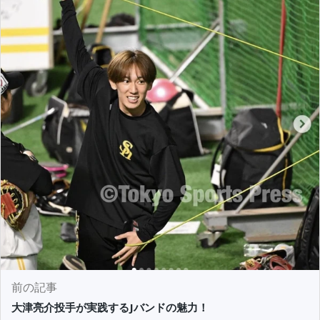
前の記事
大津亮介投手が実践するJバンドの魅力！