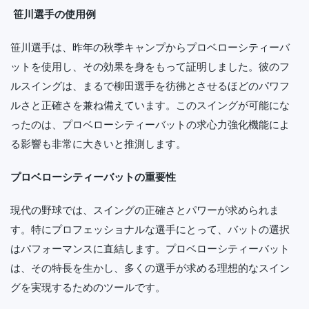
笹川選手の使用例
笹川選手は、昨年の秋季キャンプからプロベローシティーバ
ットを使用し、その効果を身をもって証明しました。彼のフ
ルスイングは、まるで柳田選手を彷彿とさせるほどのパワフ
ルさと正確さを兼ね備えています。このスイングが可能にな
ったのは、プロベローシティーバットの求心力強化機能によ
る影響も非常に大きいと推測します。
プロベローシティーバットの重要性
現代の野球では、スイングの正確さとパワーが求められま
す。特にプロフェッショナルな選手にとって、バットの選択
はパフォーマンスに直結します。プロベローシティーバット
は、その特長を生かし、多くの選手が求める理想的なスイン
グを実現するためのツールです。