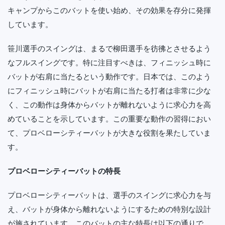
キャンプからこのバットを使い始め、その効果を存分に発揮
しています。
笹川選手のスイングは、まるで柳田選手を彷彿とさせるよう
なフルスイングです。特に注目すべきは、フィニッシュ時に
バットが右肩に当たるという動作です。日本では、このよう
にフィニッシュ時にバットが右肩に当たる打者は非常に少な
く、この動作は身体からバットが離れないように求心力を高
めていることを示しています。この重要な動作の習得におい
て、プロベローシティーバットが大きな役割を果たしていま
す。
プロベローシティーバットの特長
プロベローシティーバットは、選手のスイングに求心力を与
え、バットが身体から離れないようにするための特別な設計
が施されています。このバットの主な特長は以下の通りで