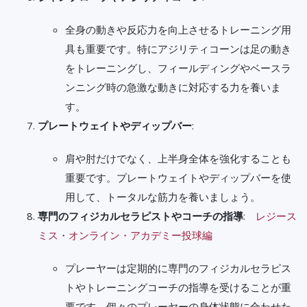
全身の動きや反応力を向上させるトレーニング用
具も重要です。特にアジリティコーンは足の動き
をトレーニングし、フィールディングやベースラ
ンニング時の急激な動きに対応する力を養いま
す。
プレートウェイトやディップバー
:
肩や肘だけでなく、上半身全体を強化することも
重要です。プレートウェイトやディップバーを使
用して、トータルな筋力を養いましょう。
専門のフィジカルセラピストやコーチの指導
:
レジース
ミス・オンライン・アカデミー投球編
プレーヤーは定期的に専門のフィジカルセラピス
トやトレーニングコーチの指導を受けることが重
要です。個々のプレーヤーの身体状態に合わせた