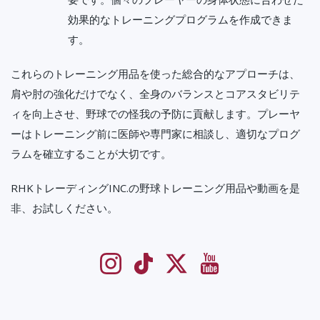
効果的なトレーニングプログラムを作成できま
す。
これらのトレーニング用品を使った総合的なアプローチは、
肩や肘の強化だけでなく、全身のバランスとコアスタビリテ
ィを向上させ、野球での怪我の予防に貢献します。プレーヤ
ーはトレーニング前に医師や専門家に相談し、適切なプログ
ラムを確立することが大切です。
RHKトレーディングINC.の野球トレーニング用品や動画を是
非、お試しください。
Instagram
TikTok
Twitter
YouTube