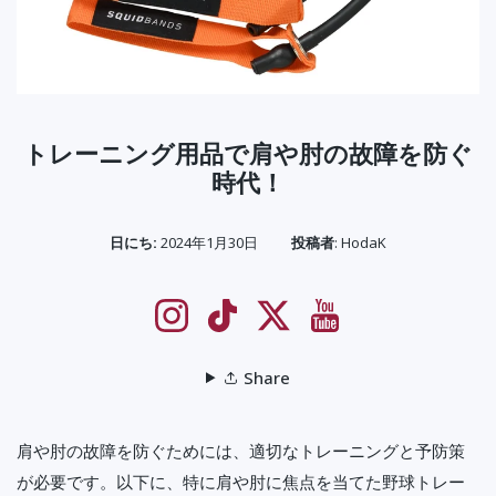
トレーニング用品で肩や肘の故障を防ぐ
時代！
日にち:
2024年1月30日
投稿者
:
HodaK
Instagram
TikTok
Twitter
YouTube
Share
肩や肘の故障を防ぐためには、適切なトレーニングと予防策
が必要です。以下に、特に肩や肘に焦点を当てた野球トレー