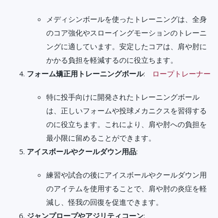
メディシンボールを使ったトレーニングは、全身
のコア強化やスローイングモーションのトレーニ
ングに適しています。安定したコアは、肩や肘に
かかる負担を軽減するのに役立ちます。
フォーム矯正用トレーニングボール
:
ロープトレーナー
特に投手向けに開発されたトレーニングボール
は、正しいフォームや投球メカニクスを習得する
のに役立ちます。これにより、肩や肘への負担を
最小限に留めることができます。
アイスボールやクールダウン用品
:
練習や試合の後にアイスボールやクールダウン用
のアイテムを使用することで、肩や肘の炎症を軽
減し、怪我の回復を促進できます。
ジャンプロープやアジリティコーン
: