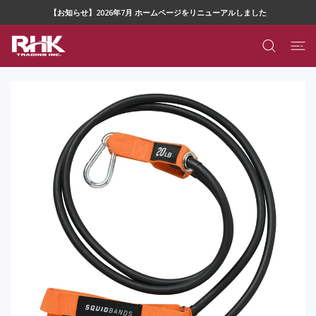
ツに進む
【お知らせ】2026年7月 ホームページをリニューアルしました