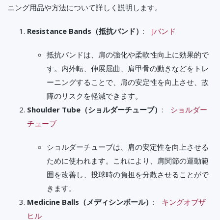
ニング用品や方法について詳しく説明します。
Resistance Bands（抵抗バンド）
:
Jバンド
抵抗バンドは、肩の強化や柔軟性向上に効果的で
す。内外転、伸展屈曲、肩甲骨の動きなどをトレ
ーニングすることで、肩の安定性を向上させ、故
障のリスクを軽減できます。
Shoulder Tube（ショルダーチューブ）
:
ショルダー
チューブ
ショルダーチューブは、肩の安定性を向上させる
ために使われます。これにより、肩関節の運動範
囲を改善し、投球時の負担を分散させることがで
きます。
Medicine Balls（メディシンボール）
:
キングオブザ
ヒル