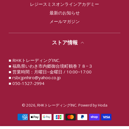
レジースミスオンラインアカデミー
最新のお知らせ
メールマガジン
ストア情報
■ RHKトレーディングINC.
■ 福島県いわき市内郷御台境町鶴巻７８−３
■ 営業時間：月曜日~金曜日 / 10:00~17:00
■ rsbcjpnhiro@yahoo.co.jp
■ 050-1527-2994
© 2026,
RHKトレーディングINC.
Powerd by
Hoda
決済方法