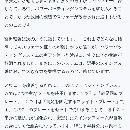
不安定にさせてしまいます。多くの選手がこのスウェーに苦
しんでいる中、パワーバッティングシステムを取り入れるこ
とで、たった数回の練習でスウェーが改善された選手もいる
とのことです。
富田監督は次のように話しています。「これまでどんなに指
導してもスウェーを直すのが難しかった選手が、パワーバッ
ティングシステムのギアを使った途端に、すぐにその問題が
解消されました。まさにこのシステムは、選手のスイング改
善において大きな力を発揮するものだと感じています。」
スウェーを改善するために、このパワーバッティングシステ
ムでは2つの主なツールを使用します。1つ目は「軸足回転プ
レート」、2つ目は「前足を固定するスライド・プレート」で
す。この2つのプレートをセットで使用することで、選手の下
半身の抵抗力が強化され、安定したスイングフォームが自然
と身につく仕組みになっています。特に下半身の力を効率よ