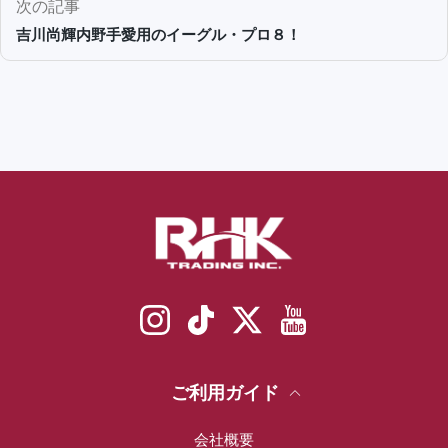
次の記事
吉川尚輝内野手愛用のイーグル・プロ８！
Instagram
TikTok
Twitter
YouTube
ご利用ガイド
会社概要