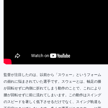
監督が注目したのは、以前から「スウェー」というフォーム
の崩れに悩まされていた選手です。スウェーとは、軸足の膝
が回転せずに内側に折れてしまう動作のことで、これにより
腰が回転せずに前に流れてしまいます。この動作はスイング
のスピードを著しく低下させるだけでなく、スイング軌道も