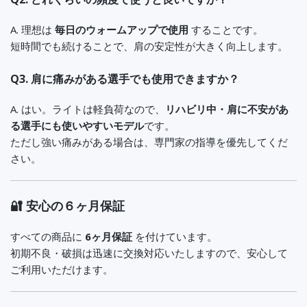
A. 理想は
毎日のウォームアップで使用
することです。
短時間でも続けることで、肩の安定性が大きく向上します。
Q3. 肩に痛みがある選手でも使用できますか？
A. はい。ライトは軽負荷なので、
リハビリ中・肩に不安があ
る選手にも使いやすいモデル
です。
ただし強い痛みがある場合は、専門家の指導を優先してくだ
さい。
🔐 安心の６ヶ月保証
すべての商品に
6ヶ月保証
を付けています。
初期不良・破損は迅速に交換対応いたしますので、安心して
ご利用いただけます。