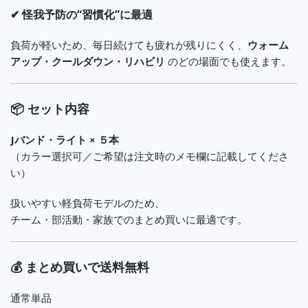
✔ 怪我予防の“習慣化”に最適
負荷が軽いため、毎日続けても疲れが残りにくく、
ウォーム
アップ・クールダウン・リハビリ
のどの場面でも使えます。
📦 セット内容
Jバンド・ライト × ５本
（カラー選択可／ご希望は注文時のメモ欄に記載してくださ
い）
扱いやすい軽負荷モデルのため、
チーム・部活動・家族でのまとめ買いに最適です。
💰 まとめ買いで送料無料
通常単品