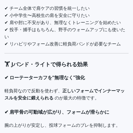
✔ チーム全体で肩ケアの習慣を統一したい
✔ 小中学生〜高校生の肩を安全に守りたい
✔ 肩や肘に不安があり、無理なくトレーニングを始めたい
✔ 投手・捕手はもちろん、野手のウォームアップにも使いた
い
✔ リハビリやフォーム改善に軽負荷バンドが必要なチーム
🏋️ Jバンド・ライトで得られる効果
✔ ローテーターカフを“無理なく”強化
軽負荷なので反動を使わず、
正しいフォームでインナーマッ
スルを安全に鍛えられる
のが最大の特徴です。
✔ 肩甲骨の可動域が広がり、フォームが滑らかに
腕の上がりが安定し、投球フォームのブレを抑制します。