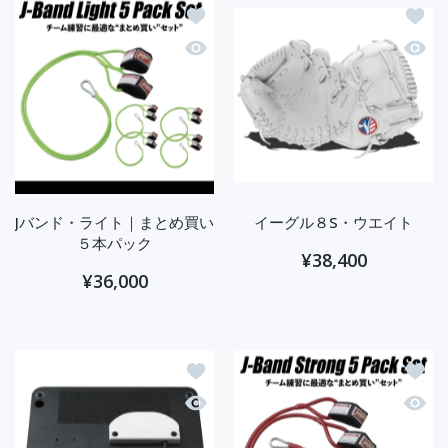
ほしい物リストに追加する Jバンド・
ほしい
クイックビュー Jバンド・ライト｜ま
クイッ
Jバンド・ライト｜まとめ買い
イーグル８S・ウエイト
５本パック
¥38,400
¥36,000
ほしい物リストに追加する キングオブ
ほしい
クイックビュー キングオブザスイング
クイッ