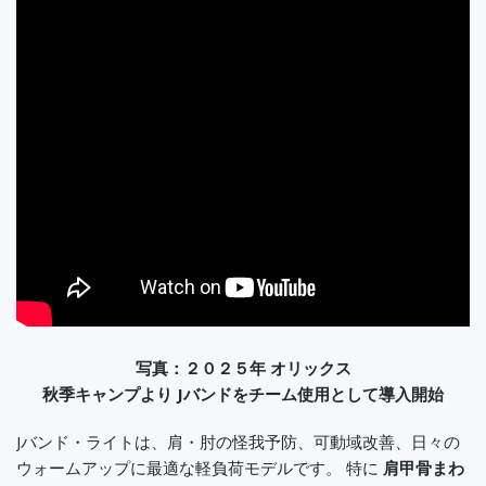
写真：２０２５年 オリックス
秋季キャンプより Jバンドをチーム使用として導入開始
Jバンド・ライトは、肩・肘の怪我予防、可動域改善、日々の
ウォームアップに最適な軽負荷モデルです。 特に
肩甲骨まわ