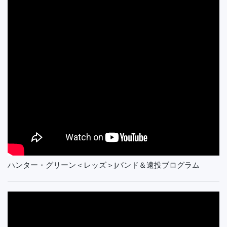
ハンター・グリーン＜レッズ＞Jバンド＆遠投ブログラム