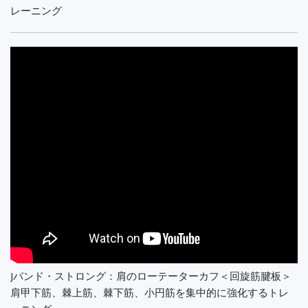
レーニング
Jバンド・ストロング：肩のローテーターカフ＜回旋筋腱板＞
肩甲下筋、棘上筋、棘下筋、小円筋を集中的に強化するトレ