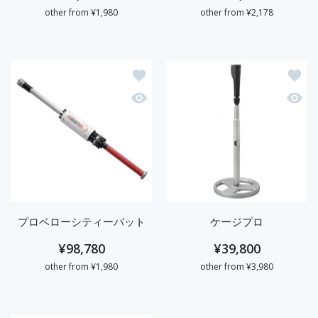
other from ¥1,980
other from ¥2,178
ほしい物リストに追加する プロベロー
ほしい
クイックビュー プロベローシティーバ
クイッ
プロベローシティーバット
ケージプロ
¥98,780
¥39,800
other from ¥1,980
other from ¥3,980