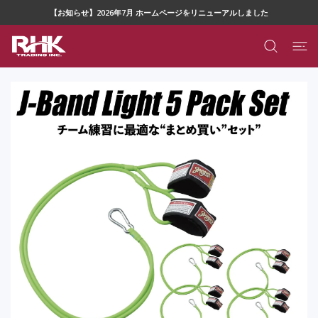
ツに進む
【お知らせ】2026年7月 ホームページをリニューアルしました