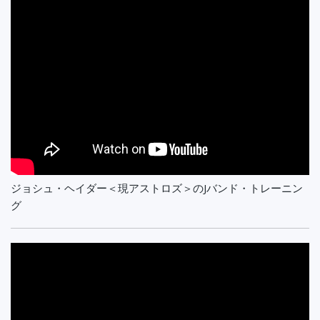
ジョシュ・ヘイダー＜現アストロズ＞のJバンド・トレーニン
グ