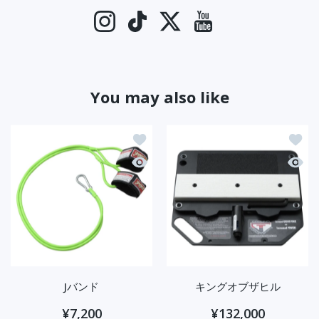
Instagram
TikTok
Twitter
YouTube
You may also like
ほしい物リストに追加する Jバンド
ほしい
クイックビュー Jバンド
クイッ
Jバンド
キングオブザヒル
¥7,200
¥132,000