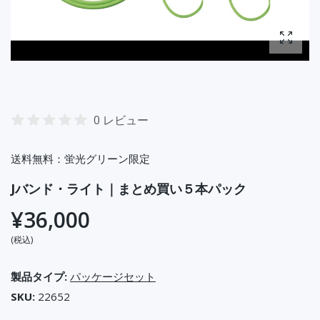
写真を
0 レビュー
送料無料：蛍光グリーン限定
Jバンド・ライト｜まとめ買い５本パック
¥36,000
(税込)
製品タイプ:
パッケージセット
SKU:
22652