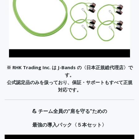
※
RHK Trading Inc. は J-Bands の〈日本正規総代理店〉で
す。
公式認定品のみを扱っており、保証・サポートもすべて正規
対応です。
💪 チーム全員の“肩を守る”ための
最強の導入パック〈５本セット〉